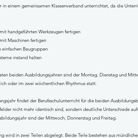
r in einem gemeinsamen Klassenverband unterrichtet, da die Unterric
 mit handgeführten Werkzeugen fertigen
mit Maschinen fertigen
on einfachen Baugruppen
ysteme instand halten
rsten beiden Ausbildungsjahren sind der Montag, Dienstag und Mitt
ich oder im zwei wöchentlichen Rhythmus statt.
gsjahr findet der Berufsschulunterricht für die beiden Ausbildungsb
nfelder nicht mehr identisch sind, sondern deutliche Unterschiede au
usbildungsjahr sind der Mittwoch, Donnerstag und Freitag.
ng wird in zwei Teilen abgelegt. Beide Teile bestehen aus mündlich