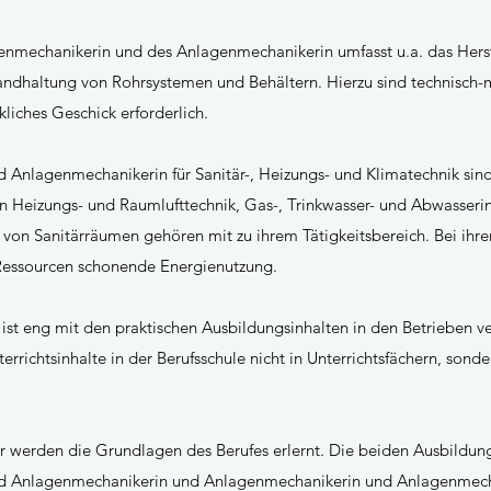
genmechanikerin und des Anlagenmechanikerin umfasst u.a. das Hers
tandhaltung von Rohrsystemen und Behältern. Hierzu sind technisch
liches Geschick erforderlich.
Anlagenmechanikerin für Sanitär-, Heizungs- und Klimatechnik sind
n Heizungs- und Raumlufttechnik, Gas-, Trinkwasser- und Abwasserin
von Sanitärräumen gehören mit zu ihrem Tätigkeitsbereich. Bei ihre
 Ressourcen schonende Energienutzung.
t ist eng mit den praktischen Ausbildungsinhalten in den Betrieben 
errichtsinhalte in der Berufsschule nicht in Unterrichtsfächern, sonde
r werden die Grundlagen des Berufes erlernt. Die beiden Ausbildun
d Anlagenmechanikerin und Anlagenmechanikerin und Anlagenmech