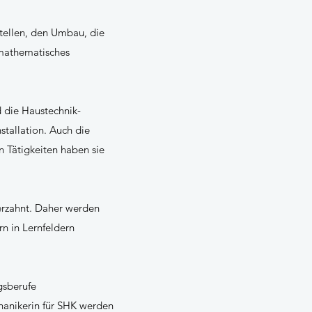
tellen, den Umbau, die
-mathematisches
 die Haustechnik-
stallation. Auch die
n Tätigkeiten haben sie
verzahnt. Daher werden
rn in Lernfeldern
gsberufe
anikerin für SHK werden