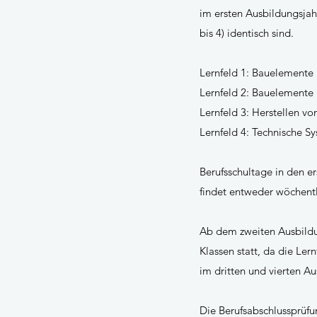
im ersten Ausbildungsjah
bis 4) identisch sind.
Lernfeld 1: Bauelemente
Lernfeld 2: Bauelemente 
Lernfeld 3: Herstellen v
Lernfeld 4: Technische S
Berufsschultage in den e
findet entweder wöchentl
Ab dem zweiten Ausbildun
Klassen statt, da die Ler
im dritten und vierten A
Die Berufsabschlussprüfu