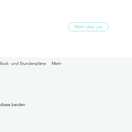
Mehr über uns
Block- und Stundenpläne
Mehr
 diese beiden