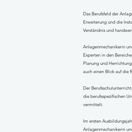
Das Berufsfeld der Anla
Erweiterung und die Ins
Verständnis und handwerk
Anlagenmechanikerin und 
Experten in den Bereiche
Planung und Herrichtung 
auch einen Blick auf die
Der Berufsschulunterrich
die berufsspezifischen Unt
vermittelt.
Im ersten Ausbildungsjah
Anlagenmechanikerin un