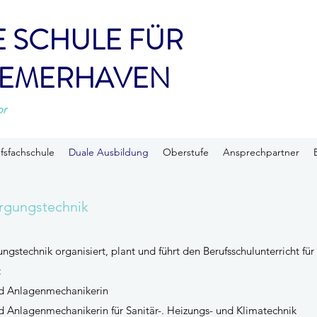
E SCHULE FÜR
REMERHAVEN
or
fsfachschule
Duale Ausbildung
Oberstufe
Ansprechpartner
rgungstechnik
gstechnik organisiert, plant und führt den Berufsschulunterricht für
:
d Anlagenmechanikerin
 Anlagenmechanikerin für Sanitär-. Heizungs- und Klimatechnik