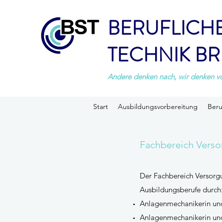
BERUFLICH
TECHNIK B
Andere denken nach, wir denken v
Start
Ausbildungsvorbereitung
Beru
Fachbereich Verso
Der Fachbereich Versorgun
Ausbildungsberufe durch
Anlagenmechanikerin un
Anlagenmechanikerin und